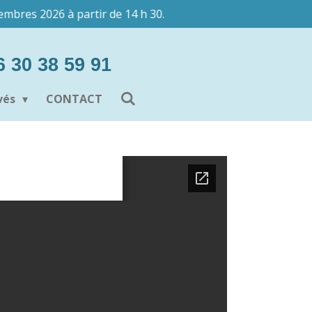
bres 2026 à partir de 14 h 30.
 30 38 59 91
vés
CONTACT