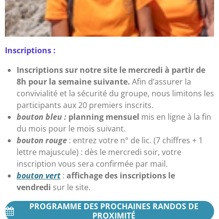
Inscriptions
:
Inscriptions sur notre site le mercredi à partir de
8h pour la semaine suivante.
Afin d’assurer la
convivialité et la sécurité du groupe, nous limitons les
participants aux 20 premiers inscrits.
bouton bleu :
planning mensuel
mis en ligne à la fin
du mois pour le mois suivant.
bouton rouge
:
entrez votre n° de lic. (7 chiffres + 1
lettre majuscule) : dès le mercredi soir, votre
inscription vous sera confirmée par mail.
bouton vert
:
affichage des inscriptions le
vendredi
sur le site.
PROGRAMME DES PROCHAINES RANDOS DE
PROXIMITÉ