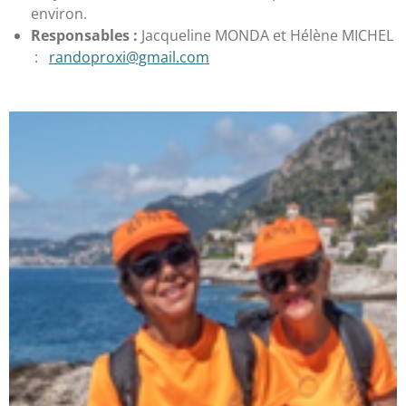
environ.
Responsables :
Jacqueline MONDA et Hélène MICHEL
:
randoproxi@gmail.com