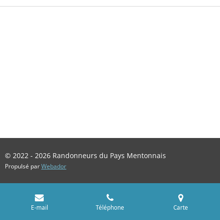
© 2022 - 2026 Randonneurs du Pays Mentonnais
Propulsé par
Webador
E-mail
Téléphone
Carte