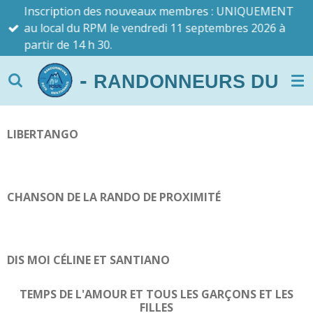
Inscription des nouveaux membres : UNIQUEMENT
Passer
au local du RPM le vendredi 11 septembres 2026 à
au
partir de 14 h 30.
contenu
principal
-
RANDONNEURS DU PAYS 
LIBERTANGO
CHANSON DE LA RANDO DE PROXIMITÉ
DIS MOI CÉLINE ET SANTIANO
TEMPS DE L'AMOUR ET TOUS LES GARÇONS ET LES
FILLES