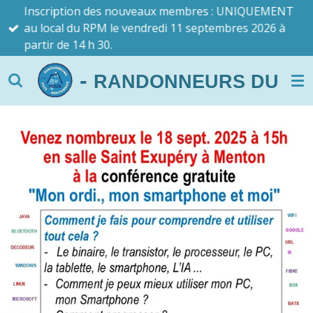
Inscription des nouveaux membres : UNIQUEMENT
Passer
au local du RPM le vendredi 11 septembres 2026 à
au
partir de 14 h 30.
contenu
principal
-
RANDONNEURS DU PAYS 